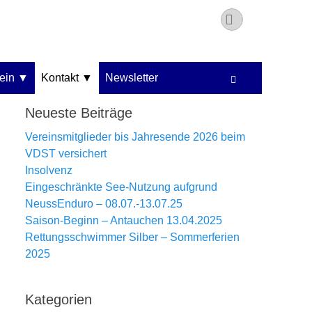
Instagram
ein
Kontakt
Newsletter
Suchen
Neueste Beiträge
Vereinsmitglieder bis Jahresende 2026 beim
VDST versichert
Insolvenz
Eingeschränkte See-Nutzung aufgrund
NeussEnduro – 08.07.-13.07.25
Saison-Beginn – Antauchen 13.04.2025
Rettungsschwimmer Silber – Sommerferien
2025
Kategorien