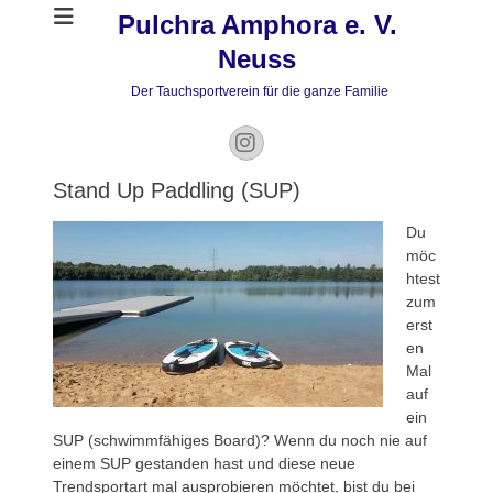
Pulchra Amphora e. V.
Neuss
Der Tauchsportverein für die ganze Familie
Instagram
Stand Up Paddling (SUP)
Du
möc
htest
zum
erst
en
Mal
auf
ein
SUP (schwimmfähiges Board)? Wenn du noch nie auf
einem SUP gestanden hast und diese neue
Trendsportart mal ausprobieren möchtet, bist du bei