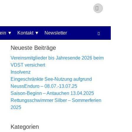
Instagram
ein
Kontakt
Newsletter
Suchen
Neueste Beiträge
Vereinsmitglieder bis Jahresende 2026 beim
VDST versichert
Insolvenz
Eingeschränkte See-Nutzung aufgrund
NeussEnduro – 08.07.-13.07.25
Saison-Beginn – Antauchen 13.04.2025
Rettungsschwimmer Silber – Sommerferien
2025
Kategorien