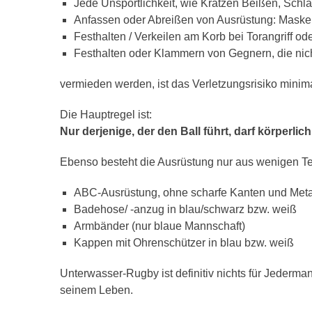
Jede Unsportlichkeit, wie Kratzen Beißen, Schla
Anfassen oder Abreißen von Ausrüstung: Maske,
Festhalten / Verkeilen am Korb bei Torangriff o
Festhalten oder Klammern von Gegnern, die nich
vermieden werden, ist das Verletzungsrisiko minima
Die Hauptregel ist:
Nur derjenige, der den Ball führt, darf körperli
Ebenso besteht die Ausrüstung nur aus wenigen Te
ABC-Ausrüstung, ohne scharfe Kanten und Metal
Badehose/ -anzug in blau/schwarz bzw. weiß
Armbänder (nur blaue Mannschaft)
Kappen mit Ohrenschützer in blau bzw. weiß
Unterwasser-Rugby ist definitiv nichts für Jederma
seinem Leben.