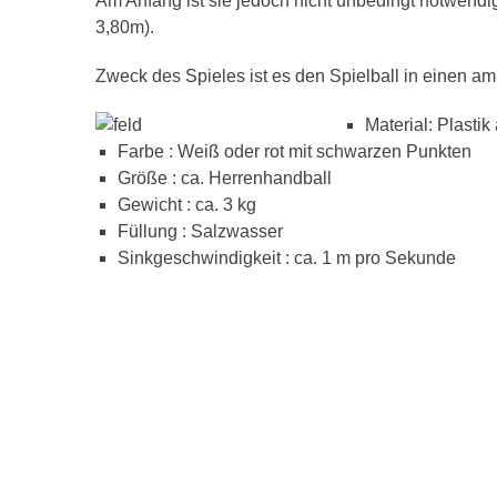
Am Anfang ist sie jedoch nicht unbedingt notwendig 
3,80m).
Zweck des Spieles ist es den Spielball in einen a
Material: Plastik
Farbe : Weiß oder rot mit schwarzen Punkten
Größe : ca. Herrenhandball
Gewicht : ca. 3 kg
Füllung : Salzwasser
Sinkgeschwindigkeit : ca. 1 m pro Sekunde